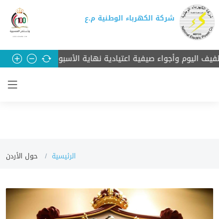
شركة الكهرباء الوطنية م.ع
وم وأجواء صيفية اعتيادية نهاية الأسبوع
رئيس الوزراء الدكت
الرئيسية
حول الأردن