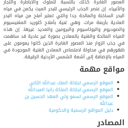
العصور الغابرة كذلك بالنسبة للملوك والأباطرة والتجار
والأنبياء. إن عنصر الجذب الرئيسي للبحر الميت يكمن في مياه
البحر الساخنة والمالحة جدا والتي تعتبر أملح من مياه البحر
العادية بأربعة مرات. وهي غنية بأملاح كلوريد المغنيسيوم
والصوديوم والبوتاسيوم والبرومين والعديد غيرها. إن هذه
المياه المالحة والغنية بالمعادن بصورة غير عادية قد ساهمت
في جذب الزوار منذ العصور الغابرة الذين كانوا يعومون على
ظهورهم في محاولة لامتصاص المعادن الغنية الموجودة في
المياه بالإضافة إلى أشعة الشمس الأردنية الرقيقة.
مواقع مهمة
الموقع الرسمي لجلالة الملك عبدالله الثاني
الموقع الرسمي لجلالة الملكة رانيا العبدالله
الموقع الرسمي لسمو ولي العهد الحسين بن
عبدالله
دليل المواقع الرسمية والحكومية
المصادر