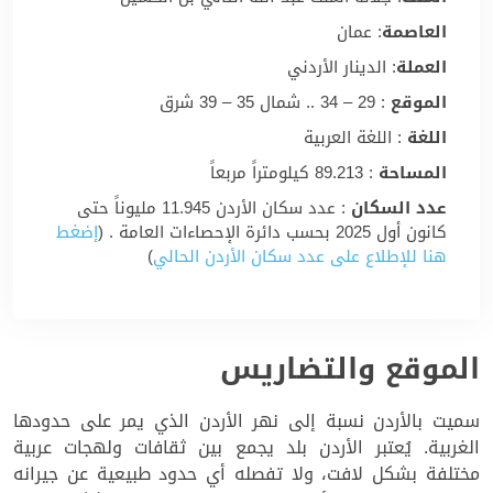
العاصمة
: عمان
العملة
: الدينار الأردني
الموقع
: 29 – 34 .. شمال 35 – 39 شرق
اللغة
: اللغة العربية
المساحة
: 89.213 كيلومتراً مربعاً
عدد السكان
: عدد سكان الأردن 11.945 مليوناً حتى
كانون أول 2025 بحسب دائرة الإحصاءات العامة . (
إضغط
هنا للإطلاع على عدد سكان الأردن الحالي
)
الموقع والتضاريس
سميت بالأردن نسبة إلى نهر الأردن الذي يمر على حدودها
الغربية. يُعتبر الأردن بلد يجمع بين ثقافات ولهجات عربية
مختلفة بشكل لافت، ولا تفصله أي حدود طبيعية عن جيرانه